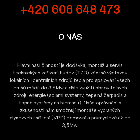
+420 606 648 473
O NÁS
Hlavní naší činností je dodávka, montáž a servis
technických zařízení budov (TZB) včetně výstavby
lokálních i centrálních zdrojů tepla pro spalování všech
druhů médií do 3,5Mw a dále využítí obnovitelných
zdrojů energie (solární systémy, tepelná čerpadla a
topné systémy na biomasu). Naše oprávnění a
zkušenosti nám umožňují montáže vybraných
plynových zařízení (VPZ) domovní a průmyslové až do
3,5Mw.